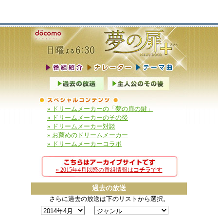
» ドリームメーカーの「夢の扉の鍵」
» ドリームメーカーのその後
» ドリームメーカー対談
» お薦めのドリームメーカー
» ドリームメーカーコラボ
» 2015年4月以降の番組情報は
コチラ
です
過去の放送
さらに過去の放送は下のリストから選択。