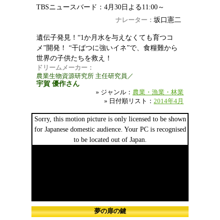
TBSニュースバード：4月30日よる11:00～
坂口憲二
ナレーター：
遺伝子発見！“1か月水を与えなくても育つコ
メ”開発！ “干ばつに強いイネ”で、食糧難から
世界の子供たちを救え！
ドリームメーカー：
農業生物資源研究所 主任研究員／
宇賀 優作さん
» ジャンル：
農業・漁業・林業
» 日付順リスト：
2014年4月
Sorry, this motion picture is only licensed to be shown
for Japanese domestic audience. Your PC is recognised
to be located out of Japan.
夢の扉の鍵