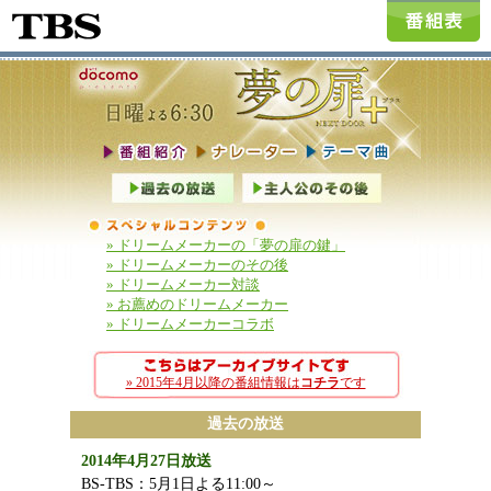
» ドリームメーカーの「夢の扉の鍵」
» ドリームメーカーのその後
» ドリームメーカー対談
» お薦めのドリームメーカー
» ドリームメーカーコラボ
» 2015年4月以降の番組情報は
コチラ
です
過去の放送
2014年4月27日放送
BS-TBS：5月1日よる11:00～