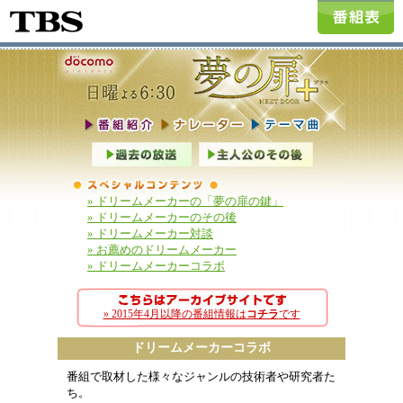
» ドリームメーカーの「夢の扉の鍵」
» ドリームメーカーのその後
» ドリームメーカー対談
» お薦めのドリームメーカー
» ドリームメーカーコラボ
» 2015年4月以降の番組情報は
コチラ
です
ドリームメーカーコラボ
番組で取材した様々なジャンルの技術者や研究者た
ち。