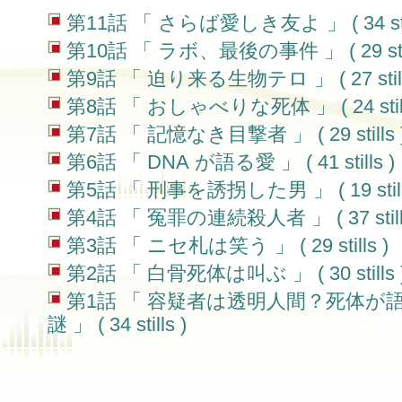
第11話 「 さらば愛しき友よ 」 ( 34 stil
第10話 「 ラボ、最後の事件 」 ( 29 still
第9話 「 迫り来る生物テロ 」 ( 27 still
第8話 「 おしゃべりな死体 」 ( 24 still
第7話 「 記憶なき目撃者 」 ( 29 stills 
第6話 「 DNA が語る愛 」 ( 41 stills )
第5話 「 刑事を誘拐した男 」 ( 19 still
第4話 「 冤罪の連続殺人者 」 ( 37 stills
第3話 「 ニセ札は笑う 」 ( 29 stills )
第2話 「 白骨死体は叫ぶ 」 ( 30 stills 
第1話 「 容疑者は透明人間？死体が
謎 」 ( 34 stills )