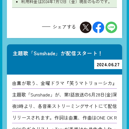
利用料金は2024年7月12日（金）現在のものです。
シェアする
主題歌「Sunshade」が配信スタート！
2024.06.27
由薫が歌う、金曜ドラマ『笑うマトリョーシカ』
主題歌「Sunshade」が、第1話放送の6月28日(金)深
夜0時より、各音楽ストリーミングサイトにて配信
リリースされます。作詞は由薫、作曲はONE OK R
OCKのギタリスト・Toruが手掛けた共作曲となっ