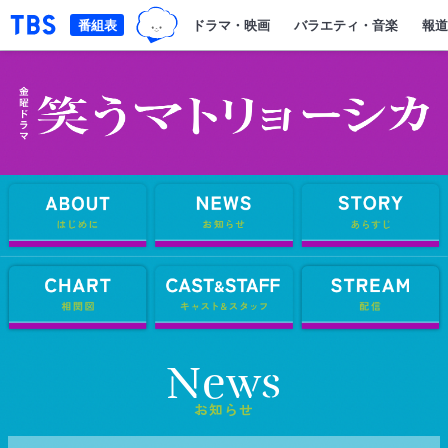
TBSグループキャラクター『ワクテ
「TBSテレビ｜ときめくときを。」トップページ
番組表
ドラマ・映画
バラエティ・音楽
報道
About はじめに
News お知らせ
Chart 相関図
Cast&Staff 
News
お知らせ