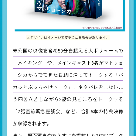
※デザインはイメージで変更になる場合があります。
未公開の映像を含め50分を超える大ボリュームの
「メイキング」や、メインキャスト3名がマトリョ
ーシカからでてきたお題に沿ってトークする「パ
カっとぶっちゃけトーク」、ネタバレをしないよ
う四苦八苦しながら2話の見どころをトークする
「2話直前緊急座談会」など、合計6本の特典映像
が収録されます。
また、場面写真やあらすじを掲載した28Pのブック