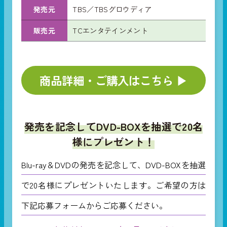
発売元
TBS／TBSグロウディア
販売元
TCエンタテインメント
商品詳細・ご購入はこちら ▶︎
発売を記念してDVD-BOXを抽選で20名
様にプレゼント！
Blu-ray＆DVDの発売を記念して、DVD-BOXを抽選
で20名様にプレゼントいたします。ご希望の方は
下記応募フォームからご応募ください。