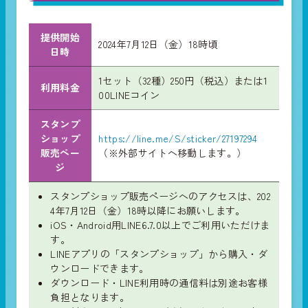
提供開始
2024年7月12日（金）18時頃
日時
1セット（32種）250円（税込）または1
利用料金
00LINEコイン
スタンプ
ショップ
https://line.me/S/sticker/27197294
販売ペー
（※外部サイトへ移動します。）
ジ
スタンプショップ販売ページへのアクセスは、202
4年7月12日（金）18時以降にお願いします。
iOS・Android用LINE6.7.0以上でご利用いただけま
す。
LINEアプリの「スタンプショップ」から購入・ダ
ウンロードできます。
ダウンロード・LINE利用時の通信料は別途お客様
負担となります。