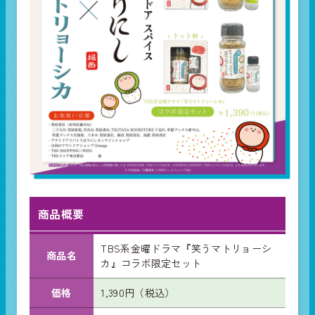
商品概要
TBS系金曜ドラマ『笑うマトリョーシ
商品名
カ』コラボ限定セット
価格
1,390円（税込）