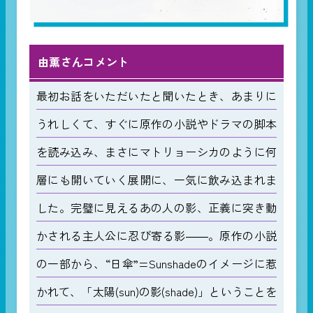
由薫さんコメント
最初お話をいただいたと聞いたとき、あまりに
うれしくて、すぐに原作の小説やドラマの脚本
を読み込み、まさにマトリョーシカのように何
層にも開いていく展開に、一気に飲み込まれま
した。完璧に見えるあの人の影、正義に突き動
かされる主人公に忍び寄る影――。原作の小説
の一部から、“日傘”=Sunshadeのイメージに惹
かれて、「太陽(sun)の影(shade)」ということを