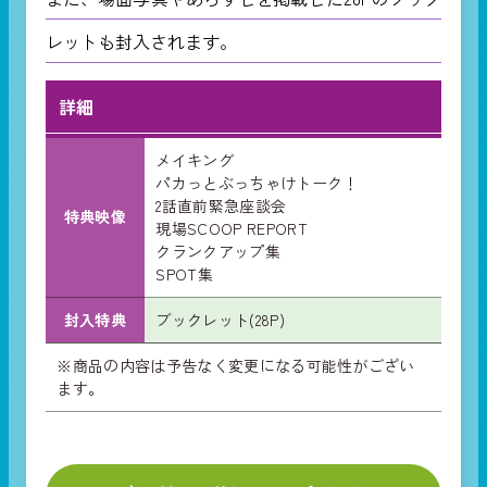
レットも封入されます。
詳細
メイキング
パカっとぶっちゃけトーク！
2話直前緊急座談会
特典映像
現場SCOOP REPORT
クランクアップ集
SPOT集
封入特典
ブックレット(28P)
※商品の内容は予告なく変更になる可能性がござい
ます。