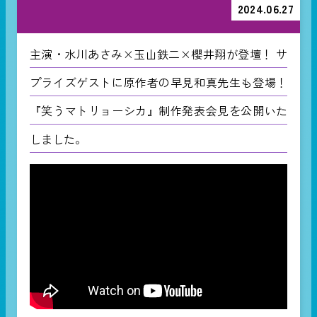
2024.06.27
主演・水川あさみ×玉山鉄二×櫻井翔が登壇！ サ
プライズゲストに原作者の早見和真先生も登場！
『笑うマトリョーシカ』制作発表会見を公開いた
しました。