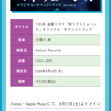
TBS系 金曜ドラマ「笑うマトリョーシ
タイトル
カ」オリジナル・サウンドトラック
音楽
大間々 昂
発売元
Anchor Records
品番
UZCL-2293
発売日
2024年9月4日(水)
価格
¥2,750(税込)
iTunes・Apple Musicにて、8月17日(土)よりメイン