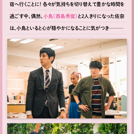
宿へ行くことに！ 各々が気持ちを切り替えて豊かな時間を
過ごす中、偶然、
小鳥（西島秀俊）
と2人きりになった佐奈
は、小鳥といると心が穏やかになることに気がつき───