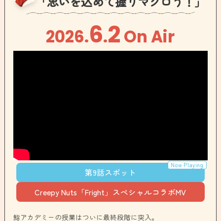
「思いを込めて握りマグロう！」
6
2
2026
.
.
On Air
第9話スポット
Creepy Nuts「Fright」スペシャルコラボMV
鮨アカデミーの授業はついに最終段階に突入。