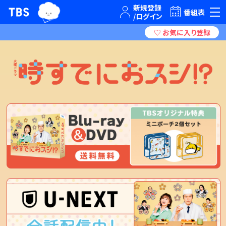
TBSグループキャラクター『ワクティ』
TBSテレビ｜ときめくときを。
番組表