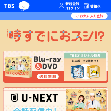
TBSグループキャラクター『ワクティ』
TBSテレビ｜ときめくときを。
番組表