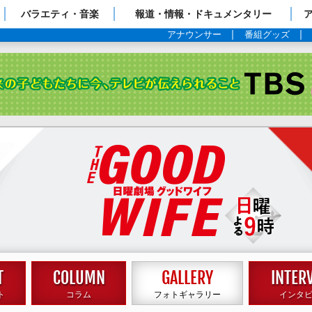
ップページ
バラエティ・音楽
報道・情報・ドキュメンタリー
アナウンサー
番組グッズ
TBSテレビ
20
ト
コラム
フォトギャラリー
インタ