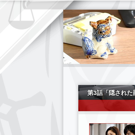
第3話「隠された