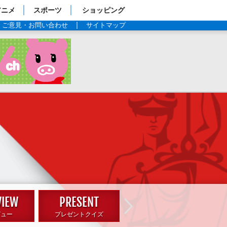
アニメ
スポーツ
ショッピング
ご意見・お問い合わせ
サイトマップ
：日曜劇場『グッドワイフ』
19年1月スタート毎週日曜よる9時
→
ビュー
プレゼントクイズ