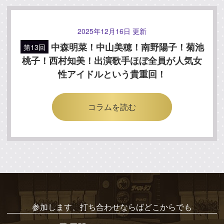
2025年12月16日 更新
中森明菜！中山美穂！南野陽子！菊池
第13回
桃子！西村知美！
出演歌手ほぼ全員が人気女
性アイドルという貴重回！
コラムを読む
参加します、打ち合わせならばどこからでも