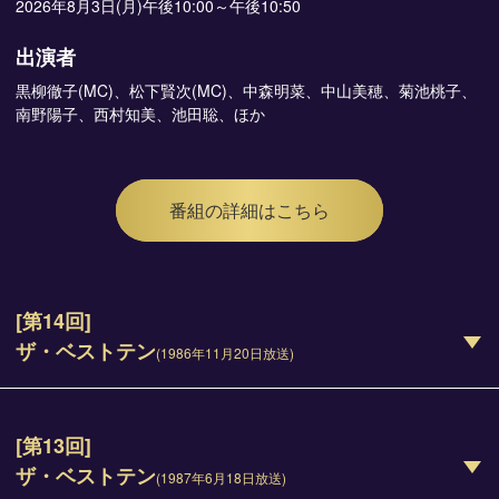
2026年8月3日(月)午後10:00～午後10:50
出演者
黒柳徹子(MC)、松下賢次(MC)、中森明菜、中山美穂、菊池桃子、
南野陽子、西村知美、池田聡、ほか
番組の詳細はこちら
[第14回]
ザ・ベストテン
(1986年11月20日放送)
[第13回]
ザ・ベストテン
(1987年6月18日放送)