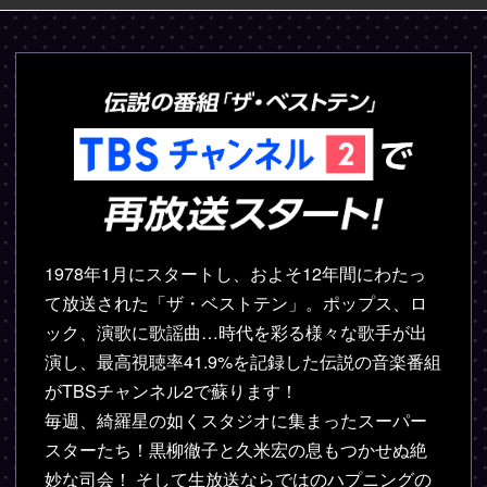
1978年1月にスタートし、およそ12年間にわたっ
て放送された「ザ・ベストテン」。ポップス、ロ
ック、演歌に歌謡曲…時代を彩る様々な歌手が出
演し、最高視聴率41.9%を記録した伝説の音楽番組
がTBSチャンネル2で蘇ります！
毎週、綺羅星の如くスタジオに集まったスーパー
スターたち！黒柳徹子と久米宏の息もつかせぬ絶
妙な司会！ そして生放送ならではのハプニングの