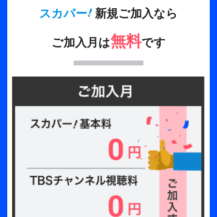
!
スカパー
新規ご加入なら
無料
ご加入月は
です