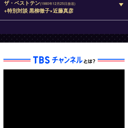
ザ・ベストテン
(1980年12月25日放送)
+特別対談 黒柳徹子×近藤真彦