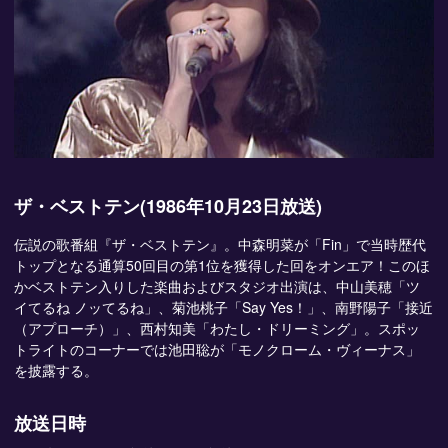
ザ・ベストテン(1986年10月23日放送)
伝説の歌番組『ザ・ベストテン』。中森明菜が「Fin」で当時歴代
トップとなる通算50回目の第1位を獲得した回をオンエア！このほ
かベストテン入りした楽曲およびスタジオ出演は、中山美穂「ツ
イてるね ノッてるね」、菊池桃子「Say Yes！」、南野陽子「接近
（アプローチ）」、西村知美「わたし・ドリーミング」。スポッ
トライトのコーナーでは池田聡が「モノクローム・ヴィーナス」
を披露する。
放送日時