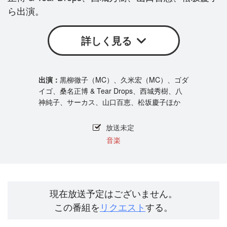
ら出演。
詳しく見る
黒柳徹子（MC）、久米宏（MC）、ゴダ
イゴ、桑名正博 & Tear Drops、西城秀樹、八
神純子、サーカス、山口百恵、松坂慶子ほか
放送未定
音楽
現在放送予定はございません。
この番組を
リクエスト
する。