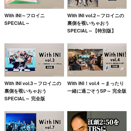
With INI～フロイニ
With INI vol.2～フロイニの
SPECIAL～
裏側を覗いちゃおう
SPECIAL～【特別版】
With INI vol.3～フロイニの
With INI！vol.4 ～まったり
裏側を覗いちゃおう
一緒に過ごそうSP～ 完全版
SPECIAL～ 完全版