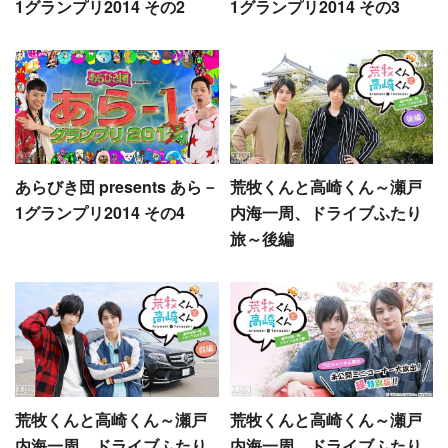
1グランプリ2014 その2
1グランプリ2014 その3
あらびき団 presents あら－
荒牧くんと高崎くん～瀬戸
1グランプリ2014 その4
内海一周、ドライブふたり
旅～後編
荒牧くんと高崎くん～瀬戸
荒牧くんと高崎くん～瀬戸
内海一周、ドライブふたり
内海一周、ドライブふたり