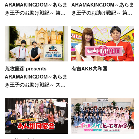
ARAMAKINGDOM～あらま
ARAMAKINGDOM～あらま
き王子のお助け戦記～ 第3
き王子のお助け戦記～ 第4
章
章
荒牧慶彦 presents
有吉AKB共和国
ARAMAKINGDOM～あらま
き王子のお助け戦記～ スペ
シャルページ