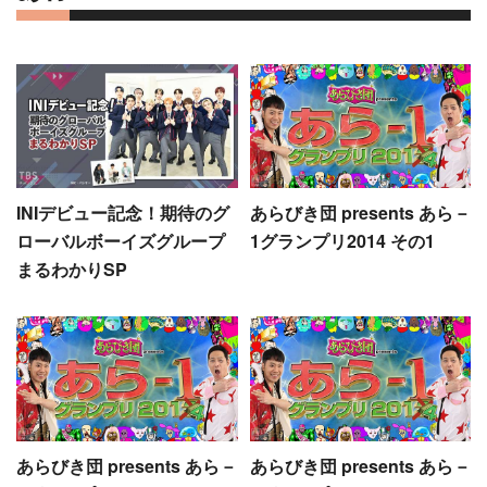
INIデビュー記念！期待のグ
あらびき団 presents あら－
ローバルボーイズグループ
1グランプリ2014 その1
まるわかりSP
あらびき団 presents あら－
あらびき団 presents あら－