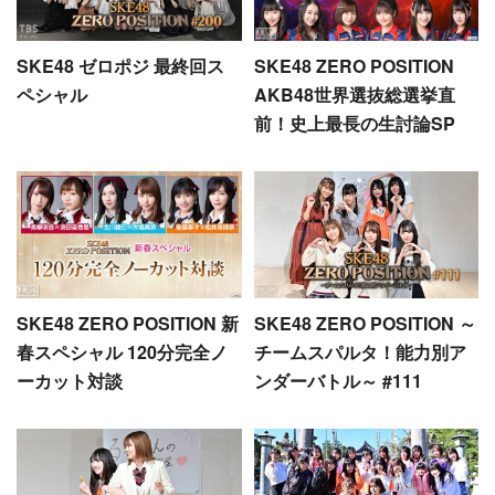
SKE48 ゼロポジ 最終回ス
SKE48 ZERO POSITION
ペシャル
AKB48世界選抜総選挙直
前！史上最長の生討論SP
SKE48 ZERO POSITION 新
SKE48 ZERO POSITION ～
春スペシャル 120分完全ノ
チームスパルタ！能力別ア
ーカット対談
ンダーバトル～ #111