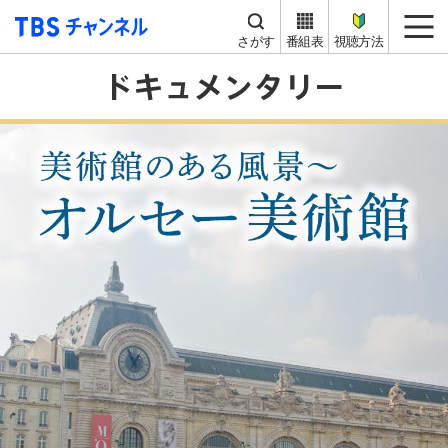
TBS チャンネル
me
さがす
番組表
視聴方法