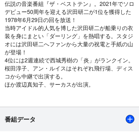
伝説の音楽番組『ザ・ベストテン』。2021年でソロ
デビュー50周年を迎える沢田研二が1位を獲得した
1978年6月29日の回を放送！
当時アイドル的人気を博した沢田研二が船乗りの衣
装を身にまとい「ダーリング」を熱唱する。スタジ
オには沢田研二へファンから大量の祝電と手紙の山
が登場！
4位には2週連続で西城秀樹の「炎」がランクイン。
桜田淳子、アン・ルイスはそれぞれ飛行場、ディス
コから中継で出演する。
ほか渡辺真知子、サーカスが出演。
番組データ