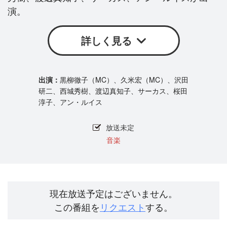
演。
詳しく見る
黒柳徹子（MC）、久米宏（MC）、沢田
研二、西城秀樹、渡辺真知子、サーカス、桜田
淳子、アン・ルイス
放送未定
音楽
現在放送予定はございません。
この番組を
リクエスト
する。