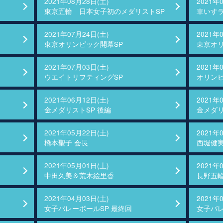
2021年08月28日(土)
2021年
東京五輪 日本女子初のメダリストSP
車いす
2021年07月24日(土)
2021年
東京オリンピック開幕SP
東京オ
2021年07月03日(土)
2021年
ウエイトリフティングSP
オリンピ
2021年06月12日(土)
2021年
金メダリストSP 後編
金メダリ
2021年05月22日(土)
2021年
橋本聖子 会長
西堀健
2021年05月01日(土)
2021年
中田久美＆荒木絵里香
長野五
2021年04月03日(土)
2021年
女子バレーボールSP 最終回
女子バレ