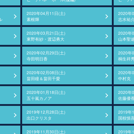
2020年04月11日(土)
2020年
ル
素根輝
志水祐
2020年03月21日(土)
2020年
東野有紗・渡辺勇大
山本聖
2020年02月29日(土)
2020年
寺田明日香
桐生祥
2020年02月08日(土)
2020年
畠田瞳＆畠田千愛
中村克
2020年01月18日(土)
2020年
五十嵐カノア
佐藤優
2019年12月28日(土)
2019年
出口クリスタ
国枝慎
2019年11月30日(土)
2019年