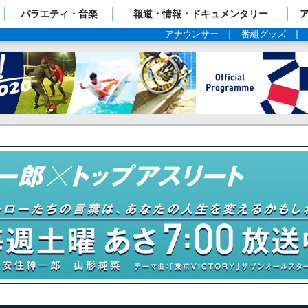
ップページ
バラエティ・音楽
報道・情報・ドキュメンタリー
アナウンサー
番組グッズ