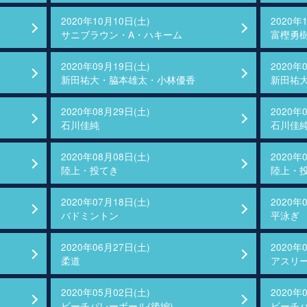
2020年10月10日(土)
2020年
サニブラウン・A・ハキーム
富樫勇
2020年09月19日(土)
2020年
新田祐大・脇本雄太・小林優香
新田祐
2020年08月29日(土)
2020年
石川佳純
石川佳
2020年08月08日(土)
2020年
陸上・投てき
陸上・
2020年07月18日(土)
2020年
バドミントン
平泳ぎ
2020年06月27日(土)
2020年
柔道
アスリー
2020年05月02日(土)
2020年
ビーチバレーボール(後編)
ビーチバ