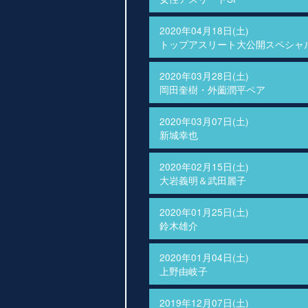
2020年04月18日(土)
トップアスリート大公開スペシャ
2020年03月28日(土)
岡田奎樹・外薗潤平ペア
2020年03月07日(土)
新城幸也
2020年02月15日(土)
大岩義明＆武田麗子
2020年01月25日(土)
鈴木雄介
2020年01月04日(土)
上野由岐子
2019年12月07日(土)