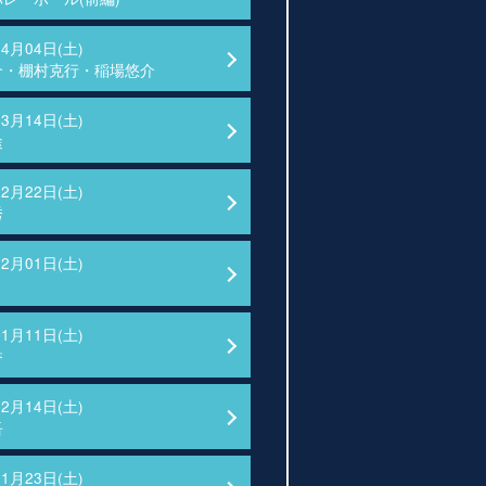
04月04日(土)
介・棚村克行・稲場悠介
03月14日(土)
途
02月22日(土)
秀
02月01日(土)
01月11日(土)
香
12月14日(土)
吾
11月23日(土)