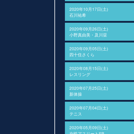
2020年10月17日(土)
石川祐希
2020年09月26日(土)
小野真由美・及川栞
2020年09月05日(土)
四十住さくら
2020年08月15日(土)
レスリング
2020年07月25日(土)
新体操
2020年07月04日(土)
テニス
2020年05月09日(土)
女性アスリートSP