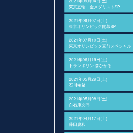
2021年09月04日(土)
東京五輪 金メダリストSP
2021年08月07日(土)
東京オリンピック開幕SP
2021年07月10日(土)
東京オリンピック直前スペシャル
2021年06月19日(土)
トランポリン 森ひかる
2021年05月29日(土)
石川祐希
2021年05月08日(土)
白石康次郎
2021年04月17日(土)
藤田慶和