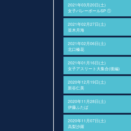
2021年03月20日(土)
女子バレーボールSP ①
2021年02月27日(土)
並木月海
2021年02月06日(土)
北口榛花
2021年01月16日(土)
女子アスリート大集合(後編)
2020年12月19日(土)
新谷仁美
2020年11月28日(土)
伊藤ふたば
2020年11月07日(土)
高梨沙羅