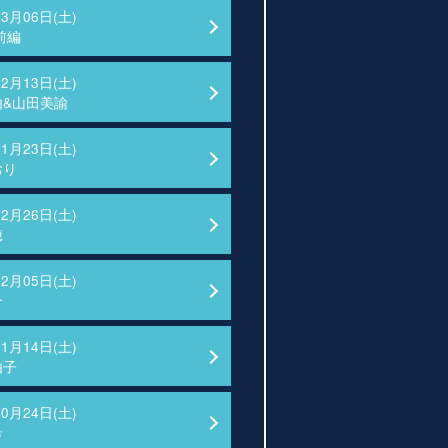
03月06日(土)
前編
02月13日(土)
由&山田美諭
01月23日(土)
おり
12月26日(土)
穂
12月05日(土)
介
11月14日(土)
由子
10月24日(土)
希