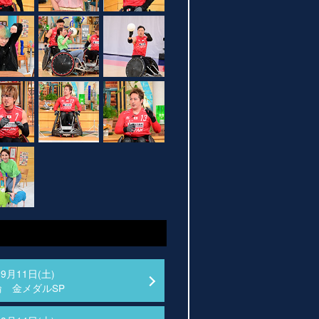
09月11日(土)
 金メダルSP