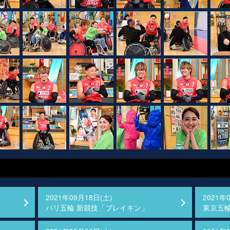
2021年09月18日(土)
2021年
パリ五輪 新競技「ブレイキン」
東京五輪