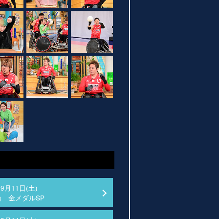
09月11日(土)
 金メダルSP