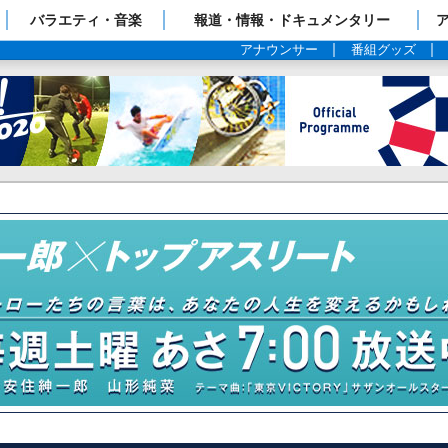
ップページ
バラエティ・音楽
報道・情報・ドキュメンタリー
アナウンサー
番組グッズ