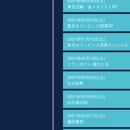
2021年09月04日(土)
東京五輪 金メダリストSP
2021年08月07日(土)
東京オリンピック開幕SP
2021年07月10日(土)
東京オリンピック直前スペシャル
2021年06月19日(土)
トランポリン 森ひかる
2021年05月29日(土)
石川祐希
2021年05月08日(土)
白石康次郎
2021年04月17日(土)
藤田慶和