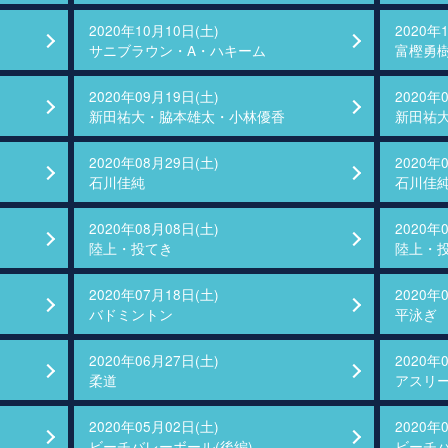
2020年10月10日(土)
2020年
サニブラウン・A・ハキーム
富樫勇
2020年09月19日(土)
2020年
新田祐大・脇本雄太・小林優香
新田祐
2020年08月29日(土)
2020年
石川佳純
石川佳
2020年08月08日(土)
2020年
陸上・投てき
陸上・
2020年07月18日(土)
2020年
バドミントン
平泳ぎ
2020年06月27日(土)
2020年
柔道
アスリー
2020年05月02日(土)
2020年
ビーチバレーボール(後編)
ビーチバ