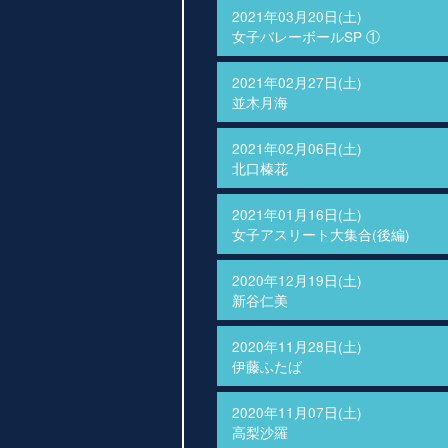
2021年03月20日(土)
女子バレーボールSP ①
2021年02月27日(土)
並木月海
2021年02月06日(土)
北口榛花
2021年01月16日(土)
女子アスリート大集合(後編)
2020年12月19日(土)
新谷仁美
2020年11月28日(土)
伊藤ふたば
2020年11月07日(土)
高梨沙羅