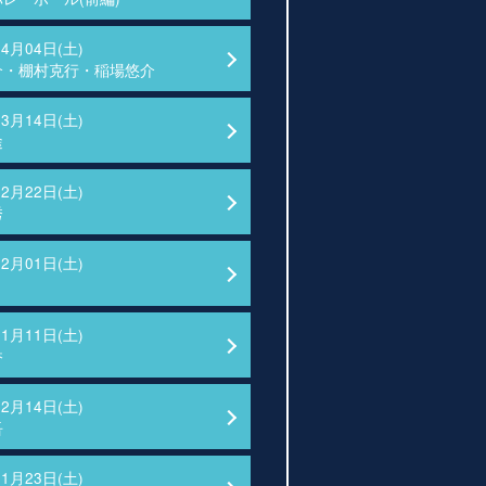
04月04日(土)
介・棚村克行・稲場悠介
03月14日(土)
途
02月22日(土)
秀
02月01日(土)
01月11日(土)
香
12月14日(土)
吾
11月23日(土)