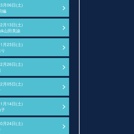
03月06日(土)
前編
02月13日(土)
由&山田美諭
01月23日(土)
おり
12月26日(土)
穂
12月05日(土)
介
11月14日(土)
由子
10月24日(土)
希