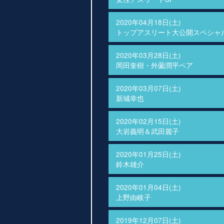
2020年04月18日(土)
トップアスリート大公開スペシャ
2020年03月28日(土)
岡田奎樹・外薗潤平ペア
2020年03月07日(土)
新城幸也
2020年02月15日(土)
大岩義明＆武田麗子
2020年01月25日(土)
鈴木雄介
2020年01月04日(土)
上野由岐子
2019年12月07日(土)