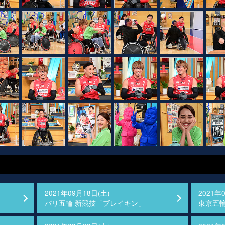
2021年09月18日(土)
2021年
パリ五輪 新競技「ブレイキン」
東京五輪