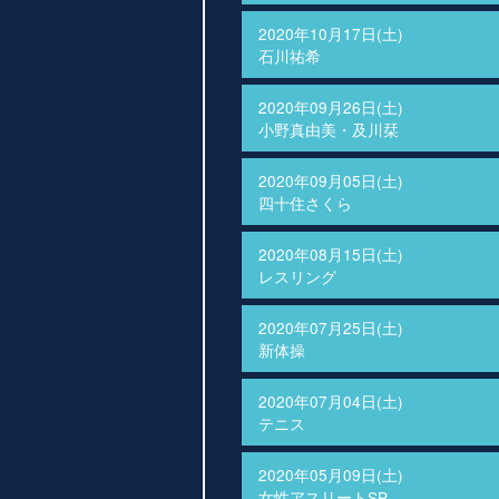
2020年10月17日(土)
石川祐希
2020年09月26日(土)
小野真由美・及川栞
2020年09月05日(土)
四十住さくら
2020年08月15日(土)
レスリング
2020年07月25日(土)
新体操
2020年07月04日(土)
テニス
2020年05月09日(土)
女性アスリートSP