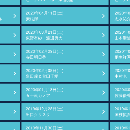
2020年04月11日(土)
2020年
ル
素根輝
志水祐
2020年03月21日(土)
2020年
東野有紗・渡辺勇大
山本聖
2020年02月29日(土)
2020年
寺田明日香
桐生祥
2020年02月08日(土)
2020年
畠田瞳＆畠田千愛
中村克
2020年01月18日(土)
2020年
五十嵐カノア
佐藤優
2019年12月28日(土)
2019年
出口クリスタ
国枝慎
2019年11月30日(土)
2019年