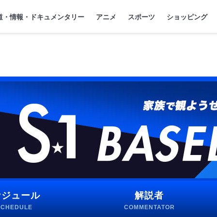
ィ』
ージ
道・情報・ドキュメンタリー
アニメ
スポーツ
ショッピング
ケジュール
解説者