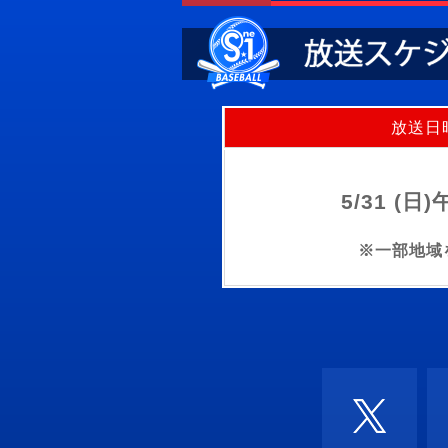
放送日
5/31 (日
※一部地域