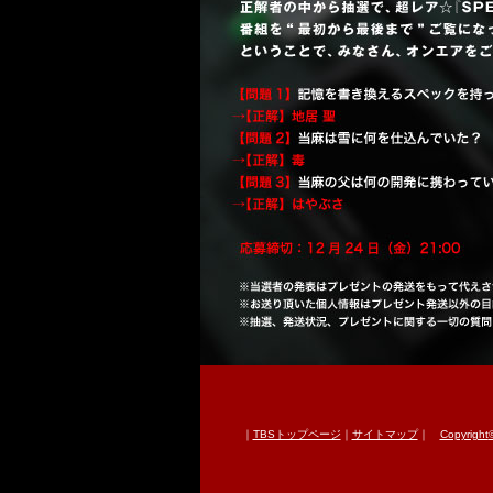
｜
TBSトップページ
｜
サイトマップ
｜
Copyright