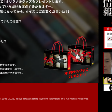
©
1995-2026, Tokyo Broadcasting System Television, Inc. All Rights Reserved.