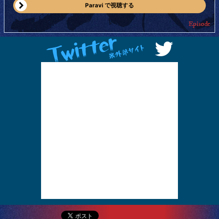
Paravi で視聴する