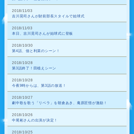
2018/11/03
吉川晃司さんが財前部長スタイルで始球式
2018/11/03
本日、吉川晃司さんが始球式に登板
2018/10/30
第4話、佃と利菜のシーン！
2018/10/28
第3話終了！田植えシーン
2018/10/28
今夜9時からは、第3話の放送！
2018/10/27
劇中歌を歌う「リベラ」を朝倉あき、庵原匠悟が激励！
2018/10/26
中尾彬さんの出演が決定！
2018/10/25