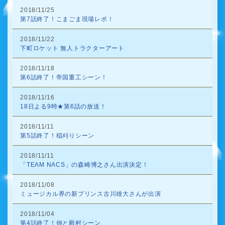
2018/11/25
第7話終了！こまごま現場レポ！
2018/11/22
下町ロケット 無人トラクターアート
2018/11/18
第6話終了！帝国重工シーン！
2018/11/16
18日よる9時★第6話の放送！
2018/11/11
第5話終了！稲刈りシーン
2018/11/11
「TEAM NACS」の森崎博之さん出演決定！
2018/11/08
ミュージカル界の新プリンス古川雄大さんが出演
2018/11/04
第4話終了！佃と殿村シーン