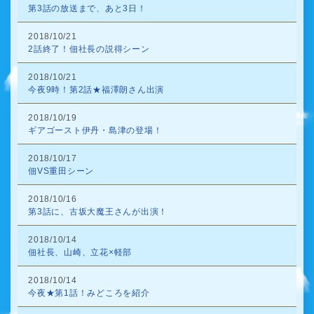
第3話の放送まで、あと3日！
2018/10/21
2話終了！佃社長の説得シーン
2018/10/21
今夜9時！第2話★福澤朗さん出演
2018/10/19
ギアゴースト伊丹・島津の登場！
2018/10/17
佃VS重田シーン
2018/10/16
第3話に、古坂大魔王さんが出演！
2018/10/14
佃社長、山崎、立花×軽部
2018/10/14
今夜★第1話！みどころを紹介