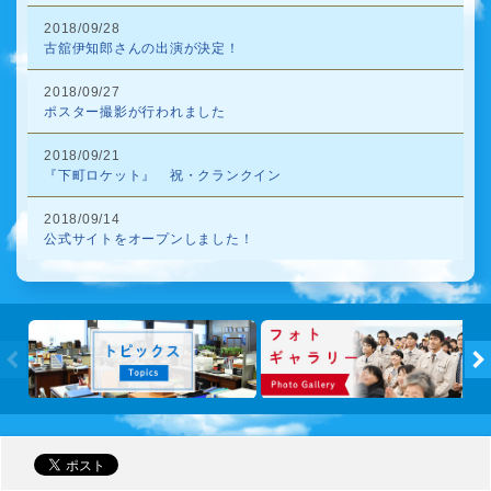
2018/09/28
古舘伊知郎さんの出演が決定！
2018/09/27
ポスター撮影が行われました
2018/09/21
『下町ロケット』 祝・クランクイン
2018/09/14
公式サイトをオープンしました！
トピック
←