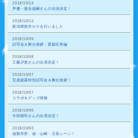
2018/10/14
声優・落合福嗣さんの出演決定！
2018/10/12
新潟県燕市ロケを行いました
2018/10/09
試写会＆舞台挨拶：質疑応答編
2018/10/08
工藤夕貴さんの出演決定！
2018/10/07
完成披露特別試写会＆舞台挨拶！
2018/10/07
コラボ＆グッズ情報
2018/10/06
今田耕司さんの出演決定！
2018/10/03
佃製作所、佃・山崎・立花シーン！