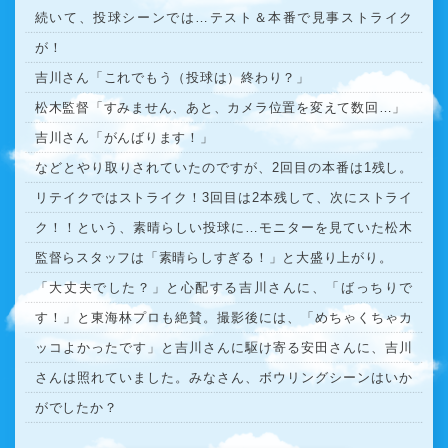
続いて、投球シーンでは…テスト＆本番で見事ストライク
が！
吉川さん「これでもう（投球は）終わり？」
松木監督「すみません、あと、カメラ位置を変えて数回…」
吉川さん「がんばります！」
などとやり取りされていたのですが、2回目の本番は1残し。
リテイクではストライク！3回目は2本残して、次にストライ
ク！！という、素晴らしい投球に…モニターを見ていた松木
監督らスタッフは「素晴らしすぎる！」と大盛り上がり。
「大丈夫でした？」と心配する吉川さんに、「ばっちりで
す！」と東海林プロも絶賛。撮影後には、「めちゃくちゃカ
ッコよかったです」と吉川さんに駆け寄る安田さんに、吉川
さんは照れていました。みなさん、ボウリングシーンはいか
がでしたか？