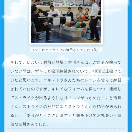
イジられキャラ！？の迫田さんでした（笑）
そして、いよいよ財前が登場！吉川さんは、ご自身が映って
いない間は、ず〜っと投球練習されていて、40球以上投げて
いたと思います。エキストラさんたちのレーンを借りて練習
されていたのですが、キレイなフォームを保ちつつ、連続し
てストライクが出るようになり「コツがつかめた！」と吉川
さん。ストライクのたびにエキストラさんから拍手が送られ
ると、「ありがとうございます」と頭を下げてお礼をいう律
儀な吉川さんでした。