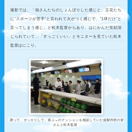
撮影では、「佃さんたちのしょんぼりした感じと、立花たち
に“スポーツが苦手”と言われて火がつく感じで、“1球だけ”と
言ってしまう感じ」と松木監督からあり、はにかんだ笑顔演
じられていて…「すっごくいい」とモニターを見ていた松木
監督はにこり。
誘って、ガッカリして、喜ぶ→のテンションを相談していた佃製作所の皆
さんと松木監督