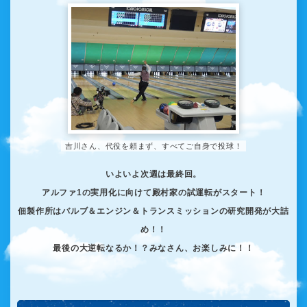
吉川さん、代役を頼まず、すべてご自身で投球！
いよいよ次週は最終回。
アルファ1の実用化に向けて殿村家の試運転がスタート！
佃製作所はバルブ＆エンジン＆トランスミッションの研究開発が大詰
め！！
最後の大逆転なるか！？みなさん、お楽しみに！！