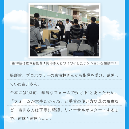
第10話は松木彩監督！阿部さんとワイワイしたテンションを相談中！
撮影前、プロボウラーの東海林さんから指導を受け、練習し
ていた吉川さん。
台本には“財前、華麗なフォームで投げる”とあったため、
「フォームが大事だからね」と手首の使い方や足の角度な
ど、吉川さんは丁寧に確認。リハーサルがスタートするま
で、何球も何球も……。