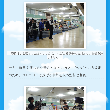
「姿勢は少し落とした方がいいかな」などと相談中の吉川さん。妥協を許
しません。
一方、迫田を演じる今野さんはというと、“ヘタ”という設定
のため、コロコロ…と投げる仕草を松木監督と相談。