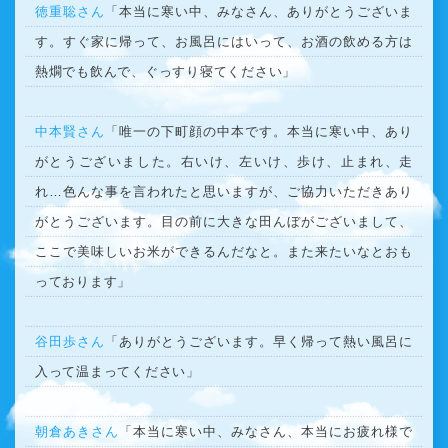
徳重聡さん
「本当に寒い中、みなさん、ありがとうございま
す。すぐ家に帰って、お風呂にはいって、お酒の飲める方は
熱燗でも飲んで、ぐっすり寝てください」
中本賢さん
「唯一の下町顔の中本です。本当に寒い中、あり
がとうございました。右いけ、左いけ、歩け、止まれ、走
れ…色んな事を言われたと思いますが、ご協力いただきあり
がとうございます。目の前に大きな田んぼがございまして、
ここで美味しいお米ができるんだなと。また来たいなとおも
っております」
谷田歩さん
「ありがとうございます。早く帰って熱い風呂に
入って温まってください」
朝倉あきさん
「本当に寒い中、みなさん、本当にお疲れ様で