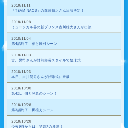
2018/11/11
「TEAM NACS」の森崎博之さん出演決定！
2018/11/08
ミュージカル界の新プリンス古川雄大さんが出演
2018/11/04
第4話終了！佃と殿村シーン
2018/11/03
吉川晃司さんが財前部長スタイルで始球式
2018/11/03
本日、吉川晃司さんが始球式に登板
2018/10/30
第4話、佃と利菜のシーン！
2018/10/28
第3話終了！田植えシーン
2018/10/28
今夜9時からは、第3話の放送！