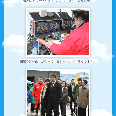
福澤監督（赤いダウン）が技術スタッフと相談中。
佃製作所の面々がやってくるシーン。小雨降ってます。