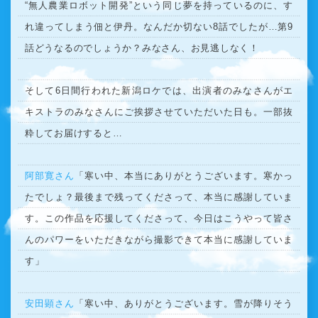
“無人農業ロボット開発”という同じ夢を持っているのに、す
れ違ってしまう佃と伊丹。なんだか切ない8話でしたが…第9
話どうなるのでしょうか？みなさん、お見逃しなく！
そして6日間行われた新潟ロケでは、出演者のみなさんがエ
キストラのみなさんにご挨拶させていただいた日も。一部抜
粋してお届けすると…
阿部寛さん
「寒い中、本当にありがとうございます。寒かっ
たでしょ？最後まで残ってくださって、本当に感謝していま
す。この作品を応援してくださって、今日はこうやって皆さ
んのパワーをいただきながら撮影できて本当に感謝していま
す」
安田顕さん
「寒い中、ありがとうございます。雪が降りそう