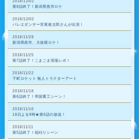
2018/12/02
第8話終了！新潟県燕市ロケ
2018/12/02
バレエダンサー宮尾俊太郎さんが出演！
2018/11/29
新潟県燕市、大規模ロケ！
2018/11/25
第7話終了！こまごま現場レポ！
2018/11/22
下町ロケット 無人トラクターアート
2018/11/18
第6話終了！帝国重工シーン！
2018/11/16
18日よる9時★第6話の放送！
2018/11/11
第5話終了！稲刈りシーン