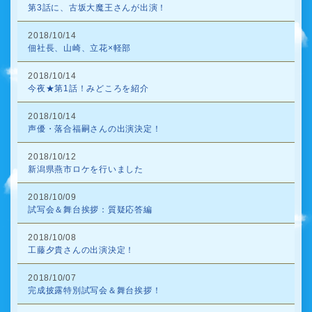
第3話に、古坂大魔王さんが出演！
2018/10/14
佃社長、山崎、立花×軽部
2018/10/14
今夜★第1話！みどころを紹介
2018/10/14
声優・落合福嗣さんの出演決定！
2018/10/12
新潟県燕市ロケを行いました
2018/10/09
試写会＆舞台挨拶：質疑応答編
2018/10/08
工藤夕貴さんの出演決定！
2018/10/07
完成披露特別試写会＆舞台挨拶！