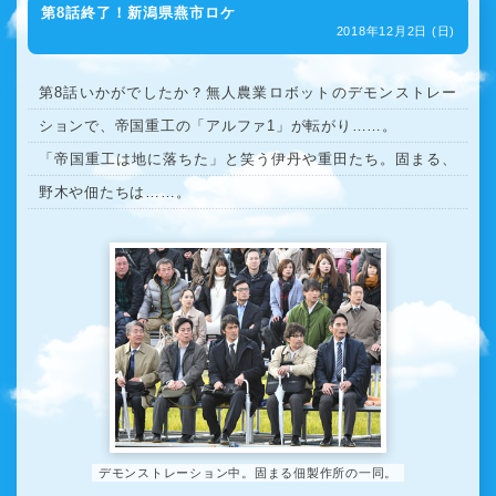
第8話終了！新潟県燕市ロケ
2018年12月2日 (日)
第8話いかがでしたか？無人農業ロボットのデモンストレー
ションで、帝国重工の「アルファ1」が転がり……。
「帝国重工は地に落ちた」と笑う伊丹や重田たち。固まる、
野木や佃たちは……。
デモンストレーション中。固まる佃製作所の一同。