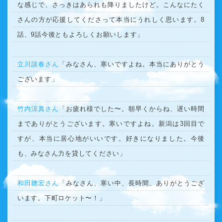
な感じで、さっきはあられも降りましたけど。こんなにたく
さんの方が応援してくださって本当にうれしく思います。8
話、9話今後ともよろしくお願いします」
立川談春さん
「みなさん、寒いですよね。本当にありがとう
ございます」
竹内涼真さん
「お疲れ様でした〜。朝早くからね、遅い時間
までありがとうございます。寒いですよね。新潟は3回目で
すが、本当に居心地がいいです。好きになりました。今後
も、みなさん力を貸してください」
和田聰宏さん
「みなさん、寒い中、長時間、ありがとうござ
います。下町ロケット〜！」