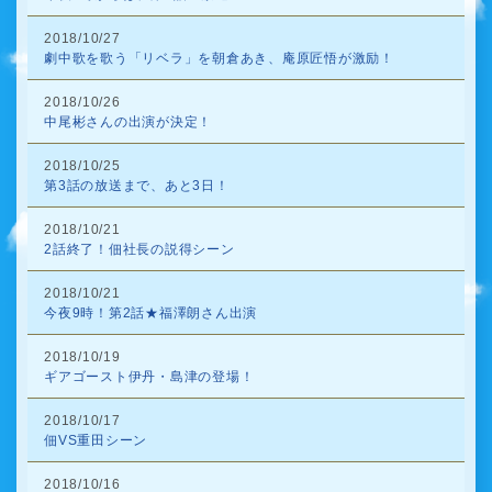
2018/10/27
劇中歌を歌う「リベラ」を朝倉あき、庵原匠悟が激励！
2018/10/26
中尾彬さんの出演が決定！
2018/10/25
第3話の放送まで、あと3日！
2018/10/21
2話終了！佃社長の説得シーン
2018/10/21
今夜9時！第2話★福澤朗さん出演
2018/10/19
ギアゴースト伊丹・島津の登場！
2018/10/17
佃VS重田シーン
2018/10/16