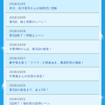
2018/11/03
本日、吉川晃司さんが始球式に登板
2018/10/30
第4話、佃と利菜のシーン！
2018/10/28
第3話終了！田植えシーン
2018/10/28
今夜9時からは、第3話の放送！
2018/10/27
劇中歌を歌う「リベラ」を朝倉あき、庵原匠悟が激励！
2018/10/26
中尾彬さんの出演が決定！
2018/10/25
第3話の放送まで、あと3日！
2018/10/21
2話終了！佃社長の説得シーン