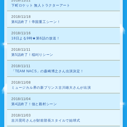
2018/11/22
下町ロケット 無人トラクターアート
2018/11/18
第6話終了！帝国重工シーン！
2018/11/16
18日よる9時★第6話の放送！
2018/11/11
第5話終了！稲刈りシーン
2018/11/11
「TEAM NACS」の森崎博之さん出演決定！
2018/11/08
ミュージカル界の新プリンス古川雄大さんが出演
2018/11/04
第4話終了！佃と殿村シーン
2018/11/03
吉川晃司さんが財前部長スタイルで始球式