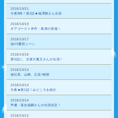
2018/10/21
今夜9時！第2話★福澤朗さん出演
2018/10/19
ギアゴースト伊丹・島津の登場！
2018/10/17
佃VS重田シーン
2018/10/16
第3話に、古坂大魔王さんが出演！
2018/10/14
佃社長、山崎、立花×軽部
2018/10/14
今夜★第1話！みどころを紹介
2018/10/14
声優・落合福嗣さんの出演決定！
2018/10/12