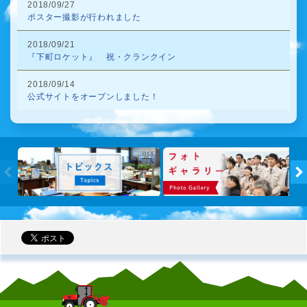
2018/09/27
ポスター撮影が行われました
2018/09/21
『下町ロケット』 祝・クランクイン
2018/09/14
公式サイトをオープンしました！
トピック
←