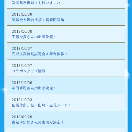
新潟県燕市ロケを行いました
2018/10/09
試写会＆舞台挨拶：質疑応答編
2018/10/08
工藤夕貴さんの出演決定！
2018/10/07
完成披露特別試写会＆舞台挨拶！
2018/10/07
コラボ＆グッズ情報
2018/10/06
今田耕司さんの出演決定！
2018/10/03
佃製作所、佃・山崎・立花シーン！
2018/09/28
古舘伊知郎さんの出演が決定！