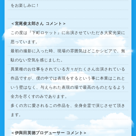
をお楽しみに！
＜宮尾俊太郎さん コメント＞
この度は『下町ロケット』に出演させていただき大変光栄に
思っています。
最初の撮影に入った時、現場の雰囲気はどこかシビアで、無
駄のない空気を感じました。
異業種のお仕事をされている方々がたくさん出演されている
作品ですが、僕の中では表現をするという事に本業はこれと
いう壁はなく、与えられた表現の場で最高のものとなるよう
全力を尽くすのみであります。
多くの方に愛されるこの作品を、全身全霊で演じさせて頂き
ます。
＜伊與田英徳プロデューサー コメント＞