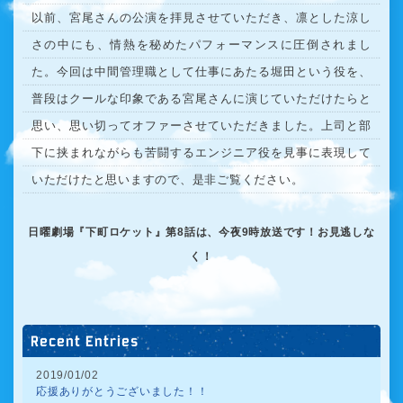
以前、宮尾さんの公演を拝見させていただき、凛とした涼し
さの中にも、情熱を秘めたパフォーマンスに圧倒されまし
た。今回は中間管理職として仕事にあたる堀田という役を、
普段はクールな印象である宮尾さんに演じていただけたらと
思い、思い切ってオファーさせていただきました。上司と部
下に挟まれながらも苦闘するエンジニア役を見事に表現して
いただけたと思いますので、是非ご覧ください。
日曜劇場『下町ロケット』第8話は、今夜9時放送です！お見逃しな
く！
Recent Entries
2019/01/02
応援ありがとうございました！！