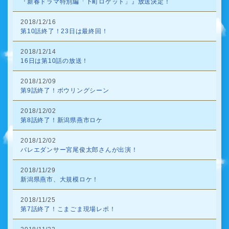
『新春ドラマ特別編「下町ロケット」』放送決定！
2018/12/16
第10話終了！23日は最終回！
2018/12/14
16日は第10話の放送！
2018/12/09
第9話終了！ボウリングシーン
2018/12/02
第8話終了！新潟県燕市ロケ
2018/12/02
バレエダンサー宮尾俊太郎さんが出演！
2018/11/29
新潟県燕市、大規模ロケ！
2018/11/25
第7話終了！こまごま現場レポ！