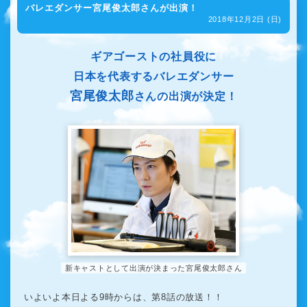
バレエダンサー宮尾俊太郎さんが出演！
2018年12月2日 (日)
ギアゴーストの社員役に
日本を代表するバレエダンサー
宮尾俊太郎
さんの出演が決定！
新キャストとして出演が決まった宮尾俊太郎さん
いよいよ本日よる9時からは、第8話の放送！！