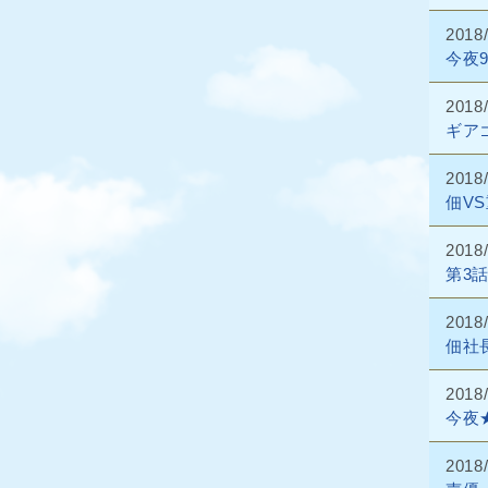
2018
今夜
2018
ギア
2018
佃V
2018
第3
2018
佃社
2018
今夜
2018