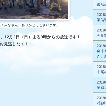
第4
2018
第3
影！みなさん、ありがとうございます。
2018
今夜
、12月2日（日）よる9時からの放送です！
お見逃しなく！！
2018
劇中
き、
2018
中尾
2018
第3
2018
2話