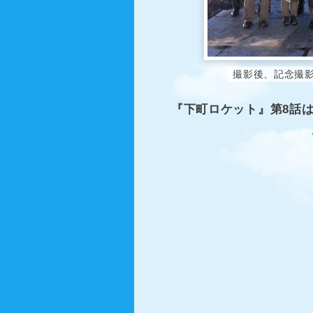
撮影後、記念撮
『下町ロケット』第8話は