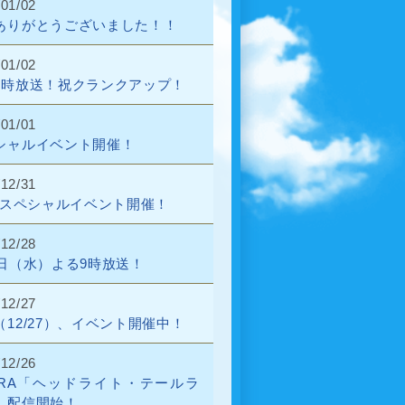
/01/02
ありがとうございました！！
/01/02
9時放送！祝クランクアップ！
/01/01
シャルイベント開催！
/12/31
1★スペシャルイベント開催！
/12/28
2日（水）よる9時放送！
/12/27
（12/27）、イベント開催中！
/12/26
BERA「ヘッドライト・テールラ
」配信開始！