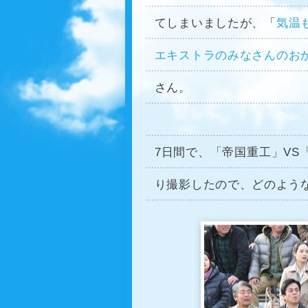
てしまいましたが、「
気温
エキストラのみなさんのお
さん。
7日間で、「帝国重工」V
り撮影したので、どのよう