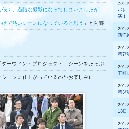
2018
も低く、過酷な撮影になってしまいましたが、
バレ
演！
かげで熱いシーンになっていると思う
」と阿部
2018/
新潟
2018/
第7
S「ダーウィン・プロジェクト」シーンをたっぷ
2018/
下町
なシーンに仕上がっているのかお楽しみに！
2018/
第6
2018/
18
2018/