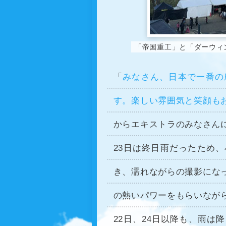
「帝国重工」と「ダーウィ
「
みなさん、日本で一番の
す。楽しい雰囲気と笑顔も
からエキストラのみなさん
23日は終日雨だったため
き、濡れながらの撮影にな
の熱いパワーをもらいなが
22日、24日以降も、雨