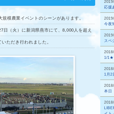
2019
応援
、大規模農業イベントのシーンがあります。
2019
今夜
27日（火）に新潟県燕市にて、8,000人を超え
2019
スペ
ていただき行われました。
2018
1/
2018
1月
2018
本日
2018
LI
イト