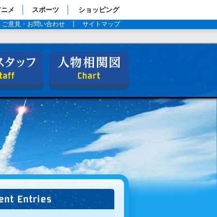
アニメ
スポーツ
ショッピング
ご意見・お問い合わせ
サイトマップ
キャスト＆スタッフ
人物相関図
ent Entries