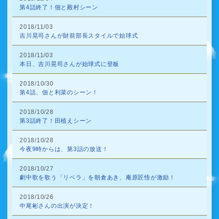
第4話終了！佃と殿村シーン
2018/11/03
吉川晃司さんが財前部長スタイルで始球式
2018/11/03
本日、吉川晃司さんが始球式に登板
2018/10/30
第4話、佃と利菜のシーン！
2018/10/28
第3話終了！田植えシーン
2018/10/28
今夜9時からは、第3話の放送！
2018/10/27
劇中歌を歌う「リベラ」を朝倉あき、庵原匠悟が激励！
2018/10/26
中尾彬さんの出演が決定！