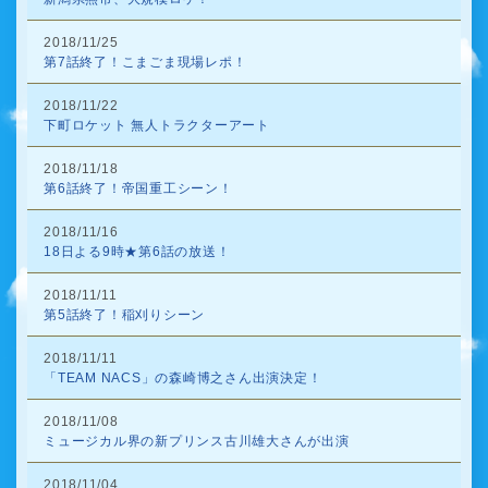
2018/11/25
第7話終了！こまごま現場レポ！
2018/11/22
下町ロケット 無人トラクターアート
2018/11/18
第6話終了！帝国重工シーン！
2018/11/16
18日よる9時★第6話の放送！
2018/11/11
第5話終了！稲刈りシーン
2018/11/11
「TEAM NACS」の森崎博之さん出演決定！
2018/11/08
ミュージカル界の新プリンス古川雄大さんが出演
2018/11/04