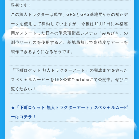
界初です！
この無人トラクターは現在、GPSとGPS基地局からの補正デ
ータを使用して稼動していますが、今後は11月1日に本格運
用がスタートした日本の準天頂衛星システム「みちびき」の
測位サービスを使用すると、基地局無しで高精度なアートを
製作できるようになるそうです。
「下町ロケット 無人トラクターアート」の完成までを追った
スペシャルムービーをTBS公式YouTubeにて公開中。ぜひご
覧ください！
★「下町ロケット 無人トラクターアート」スペシャルムービ
ーはコチラ！