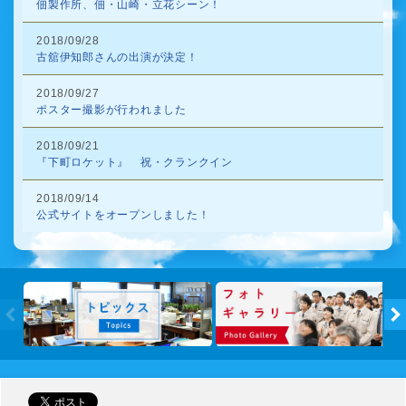
佃製作所、佃・山崎・立花シーン！
2018/09/28
古舘伊知郎さんの出演が決定！
2018/09/27
ポスター撮影が行われました
2018/09/21
『下町ロケット』 祝・クランクイン
2018/09/14
公式サイトをオープンしました！
トピック
←