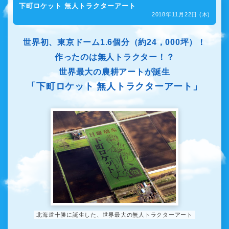
下町ロケット 無人トラクターアート
2018年11月22日 (木)
世界初、東京ドーム1.6個分（約24，000坪）！
作ったのは無人トラクター！？
世界最大の農耕アートが誕生
「下町ロケット 無人トラクターアート」
北海道十勝に誕生した、世界最大の無人トラクターアート