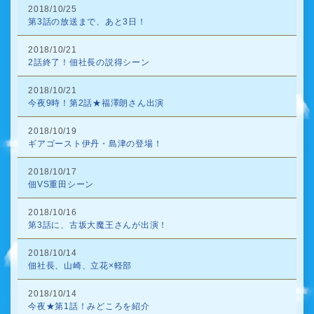
2018/10/25
第3話の放送まで、あと3日！
2018/10/21
2話終了！佃社長の説得シーン
2018/10/21
今夜9時！第2話★福澤朗さん出演
2018/10/19
ギアゴースト伊丹・島津の登場！
2018/10/17
佃VS重田シーン
2018/10/16
第3話に、古坂大魔王さんが出演！
2018/10/14
佃社長、山崎、立花×軽部
2018/10/14
今夜★第1話！みどころを紹介