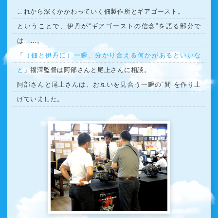
これから深くかかわっていく佃製作所とギアゴースト。
ということで、伊丹が“ギアゴーストの信念”を語る部分で
は……。
「
（佃と伊丹に）一瞬、分かり合える何かがあるといいな
と
」福澤監督は阿部さんと尾上さんに相談。
阿部さんと尾上さんは、お互いを見合う一瞬の“間”を作り上
げていました。