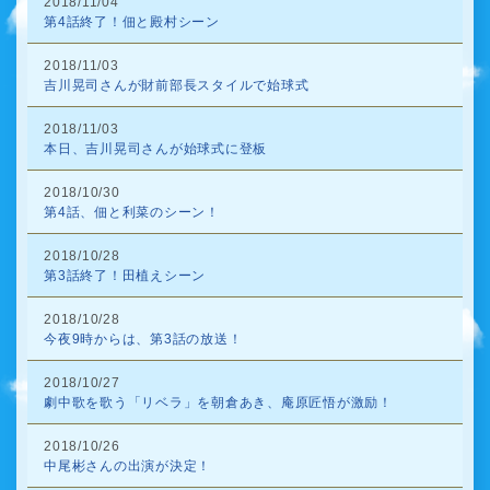
2018/11/04
第4話終了！佃と殿村シーン
2018/11/03
吉川晃司さんが財前部長スタイルで始球式
2018/11/03
本日、吉川晃司さんが始球式に登板
2018/10/30
第4話、佃と利菜のシーン！
2018/10/28
第3話終了！田植えシーン
2018/10/28
今夜9時からは、第3話の放送！
2018/10/27
劇中歌を歌う「リベラ」を朝倉あき、庵原匠悟が激励！
2018/10/26
中尾彬さんの出演が決定！