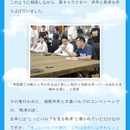
このように相談しながら、新キャラクター、伊丹と島津を作
り上げていました。
「帝国重工が喉から手が出るほど欲しい特許と技術を持っている会社を見
極める感じ」と監督
その後行われた、佃製作所と大森バルブのコンペシーンで
の、“島津の涙”。
台本には“じっとバルブを見る島津”と書かれていただけなの
ですが、「
すごいバルブが来た。これは自分には作れないと