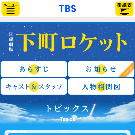
「TBSテレビ」トップ
サイドメニュー
日曜劇場『下町ロケット』
あらすじ
4.19 up
キャスト＆スタッフ