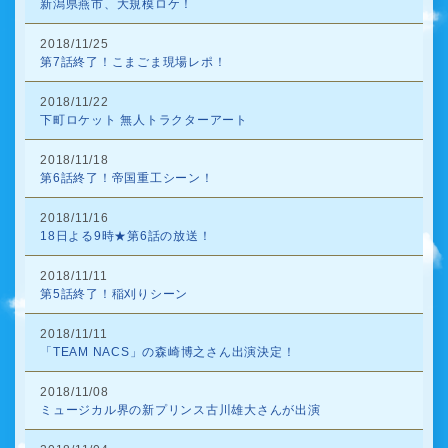
新潟県燕市、大規模ロケ！
2018/11/25
第7話終了！こまごま現場レポ！
2018/11/22
下町ロケット 無人トラクターアート
2018/11/18
第6話終了！帝国重工シーン！
2018/11/16
18日よる9時★第6話の放送！
2018/11/11
第5話終了！稲刈りシーン
2018/11/11
「TEAM NACS」の森崎博之さん出演決定！
2018/11/08
ミュージカル界の新プリンス古川雄大さんが出演