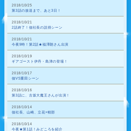
2018/10/25
第3話の放送まで、あと3日！
2018/10/21
2話終了！佃社長の説得シーン
2018/10/21
今夜9時！第2話★福澤朗さん出演
2018/10/19
ギアゴースト伊丹・島津の登場！
2018/10/17
佃VS重田シーン
2018/10/16
第3話に、古坂大魔王さんが出演！
2018/10/14
佃社長、山崎、立花×軽部
2018/10/14
今夜★第1話！みどころを紹介