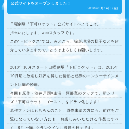
公式サイトをオープンしました！
2018年9月14日 (金)
日曜劇場『下町ロケット』公式サイトへようこそ。
担当いたします、webスタッフです。
この“トピックス”では、みどころ、撮影現場の様子などを紹
介していきますので、どうぞよろしくお願いします。
2018年10月スタート日曜劇場『下町ロケット』は、2015年
10月期に放送し好評を博した情熱と感動のエンターテインメ
ント巨編の続編。
今回も原作・池井戸潤×主演・阿部寛のタッグで、新シリー
ズ「下町ロケット ゴースト」をドラマ化します！
原作ファンはもちろんのこと、原作未読の方にも、前作をご
覧になっていない方にも、お楽しみいただける作品にすべ
く、8月上旬にクランクインし撮影の日々です。