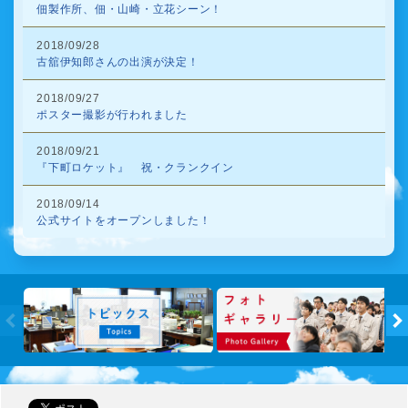
佃製作所、佃・山崎・立花シーン！
2018/09/28
古舘伊知郎さんの出演が決定！
2018/09/27
ポスター撮影が行われました
2018/09/21
『下町ロケット』 祝・クランクイン
2018/09/14
公式サイトをオープンしました！
トピック
←