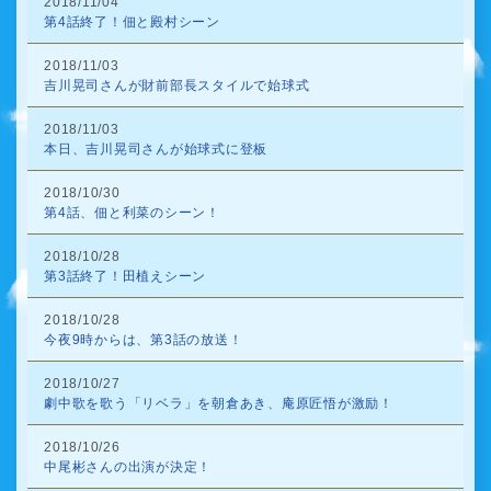
2018/11/04
第4話終了！佃と殿村シーン
2018/11/03
吉川晃司さんが財前部長スタイルで始球式
2018/11/03
本日、吉川晃司さんが始球式に登板
2018/10/30
第4話、佃と利菜のシーン！
2018/10/28
第3話終了！田植えシーン
2018/10/28
今夜9時からは、第3話の放送！
2018/10/27
劇中歌を歌う「リベラ」を朝倉あき、庵原匠悟が激励！
2018/10/26
中尾彬さんの出演が決定！