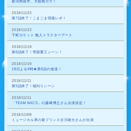
新潟県燕市、大規模ロケ！
2018/11/25
第7話終了！こまごま現場レポ！
2018/11/22
下町ロケット 無人トラクターアート
2018/11/18
第6話終了！帝国重工シーン！
2018/11/16
18日よる9時★第6話の放送！
2018/11/11
第5話終了！稲刈りシーン
2018/11/11
「TEAM NACS」の森崎博之さん出演決定！
2018/11/08
ミュージカル界の新プリンス古川雄大さんが出演