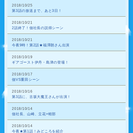
2018/10/25
第3話の放送まで、あと3日！
2018/10/21
2話終了！佃社長の説得シーン
2018/10/21
今夜9時！第2話★福澤朗さん出演
2018/10/19
ギアゴースト伊丹・島津の登場！
2018/10/17
佃VS重田シーン
2018/10/16
第3話に、古坂大魔王さんが出演！
2018/10/14
佃社長、山崎、立花×軽部
2018/10/14
今夜★第1話！みどころを紹介