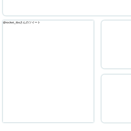
@rocket_tbsさんのツイート