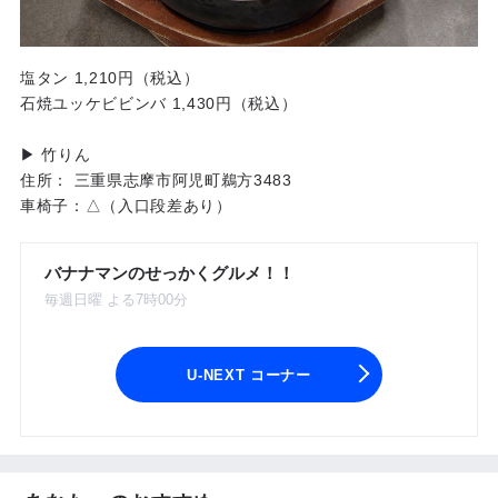
塩タン 1,210円（税込）
石焼ユッケビビンバ 1,430円（税込）
▶ 竹りん
住所： 三重県志摩市阿児町鵜方3483
車椅子：△（入口段差あり）
バナナマンのせっかくグルメ！！
毎週日曜 よる7時00分
U-NEXT コーナー