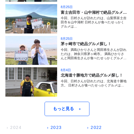
8月25日
富士吉田市・山中湖村で絶品グルメ探し！
今回、日村さんが訪れたのは、山梨県富士吉
田市＆山中湖村 日村さんが食べたせっかく
グルメは…
8月25日
茅ヶ崎市で絶品グルメ探し！
今回、満島ひかりさんと岡田将生さんが訪れ
たのは、神奈川県茅ヶ崎市。 満島ひかりさ
んと岡田将生さんが食べたせっかくグルメ
は…
8月4日
北海道十勝地方で絶品グルメ探し！
今回、日村さんが訪れたのは、北海道十勝地
方。 日村さんが食べたせっかくグルメは…
もっと見る
＋
› 2024
› 2023
› 2022