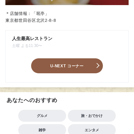
＊店舗情報：「珉亭」
東京都世田谷区北沢2-8-8
人生最高レストラン
土曜 よる11:30〜
U-NEXT コーナー
あなたへのおすすめ
グルメ
旅・おでかけ
雑学
エンタメ