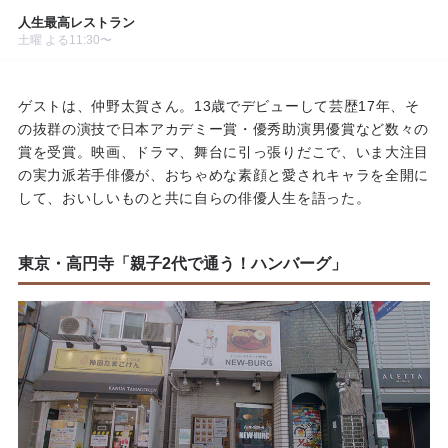
人生最高レストラン
土曜 よる11:30〜
ゲストは、仲野太賀さん。13歳でデビューして芸歴17年、そ
の抜群の演技で日本アカデミー賞・優秀助演男優賞など数々の
賞を受賞。映画、ドラマ、舞台に引っ張りだこで、いま大注目
の実力派若手俳優が、おちゃめな素顔と愛されキャラを全開に
して、おいしいものと共に自らの俳優人生を語った。
東京・高円寺「親子2代で通う！ハンバーグ」