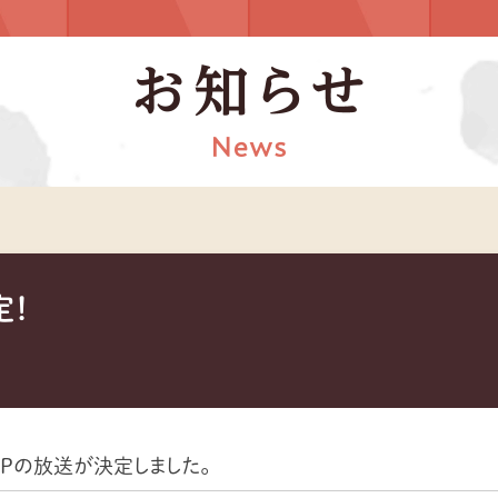
定！
SPの放送が決定しました。