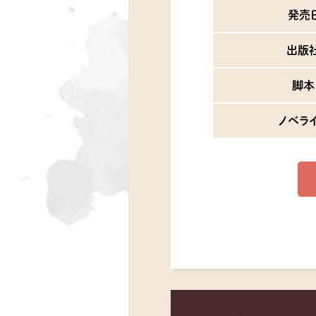
発売
出版
脚本
ノベラ