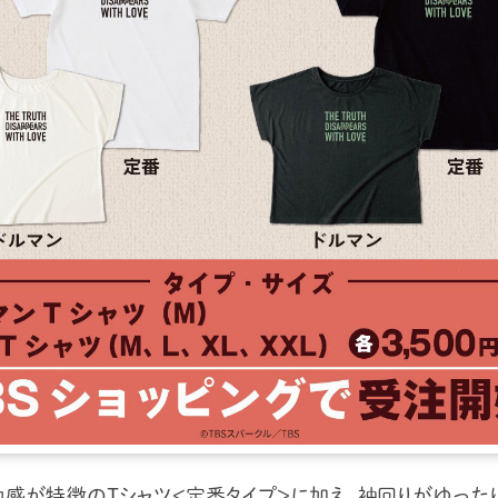
地感が特徴のTシャツ＜定番タイプ＞に加え、袖回りがゆったり