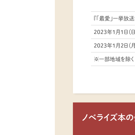
『「最愛」一挙放送
2023年1月1日（日
2023年1月2日（月
※一部地域を除く
ノベライズ本の