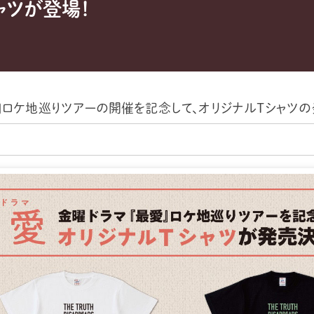
ャツが登場！
』ロケ地巡りツアーの開催を記念して、オリジナルTシャツ