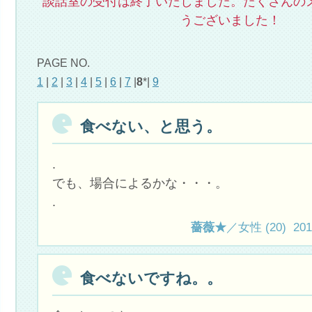
談話室の受付は終了いたしました。たくさんの
うございました！
PAGE NO.
1
|
2
|
3
|
4
|
5
|
6
|
7
|
8
*|
9
食べない、と思う。
.
でも、場合によるかな・・・。
.
薔薇★
／女性 (20) 2012.
食べないですね。。