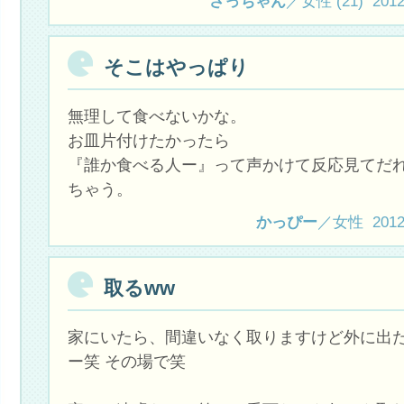
さっちゃん
／女性 (21) 2012.1
そこはやっぱり
無理して食べないかな。
お皿片付けたかったら
『誰か食べる人ー』って声かけて反応見てだ
ちゃう。
かっぴー
／女性 2012.1
取るww
家にいたら、間違いなく取りますけど外に出
ー笑 その場で笑