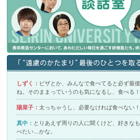
しずく：
ピザとか、みんなで食べてると必ず最
ね。そのままっていうのも気になるし、食べる
陽菜子：
太っちゃうし、必要なければ食べない
真中：
とりあえず周りの人に聞くけど、好きな
べたい…かな。