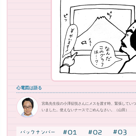
心電図は語る
宮島先生役の小澤征悦さんにメスを渡す時、緊張してい
いました。使えないナースでごめんなさい。（山田）