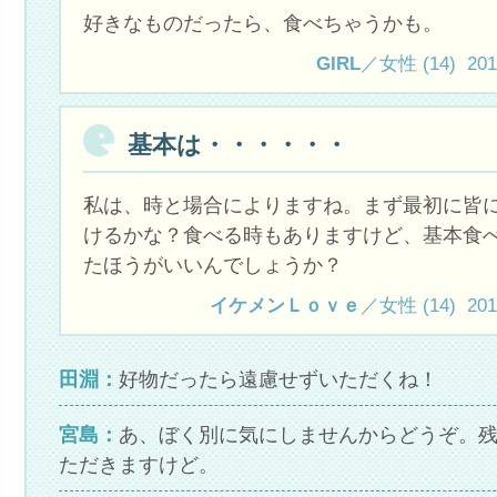
好きなものだったら、食べちゃうかも。
GIRL
／女性 (14) 2012.
基本は・・・・・・
私は、時と場合によりますね。まず最初に皆
けるかな？食べる時もありますけど、基本食
たほうがいいんでしょうか？
イケメンＬｏｖｅ
／女性 (14) 2012.
田淵：
好物だったら遠慮せずいただくね！
宮島：
あ、ぼく別に気にしませんからどうぞ。
ただきますけど。