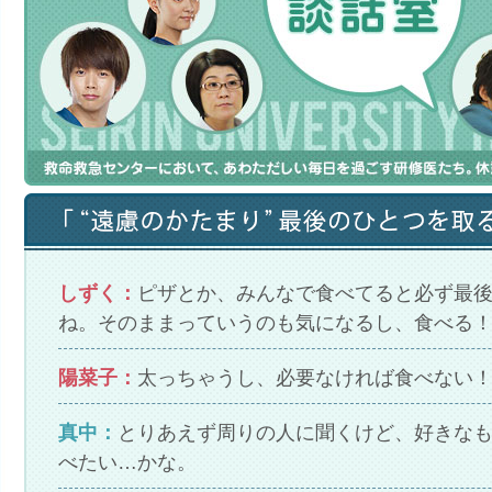
しずく：
ピザとか、みんなで食べてると必ず最
ね。そのままっていうのも気になるし、食べる
陽菜子：
太っちゃうし、必要なければ食べない
真中：
とりあえず周りの人に聞くけど、好きな
べたい…かな。