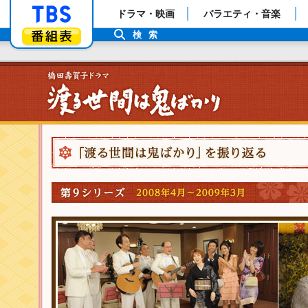
「TBSテレビ」トップページ
ドラマ・映画
バラエティ・音楽
番組表
検索