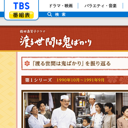
「TBSテレビ」トップページ
ドラマ・映画
バラエティ・音楽
番組表
検索