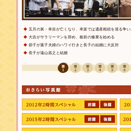
◆
五月の舅・幸吉が亡くなり、幸楽では遺産相続を巡る争い
◆
大吉がサラリーマンを辞め、板前の修業を始める
◆
節子が葉子夫婦のハワイ行きと長子の結婚に大反対
◆
長子が遠山昌之と結婚