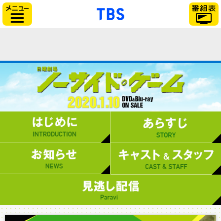
「TBSテレビ」トップ
サイドメニュー