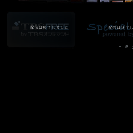
配信は終了しました
配信は終了
┗ ※