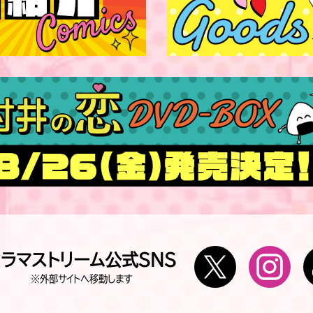
Twitter
In
ドラマストリーム公式SNS
※外部サイトへ移動します