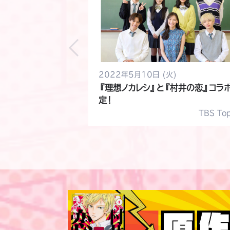
2022年5月10日 (火)
『理想ノカレシ』と『村井の恋』コラ
定！
TBS Top