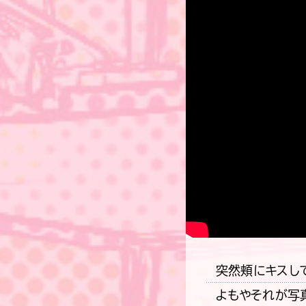
突然頬にキスして
よもやそれが写