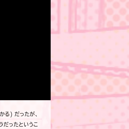
かる) だったが、
ラだったというこ