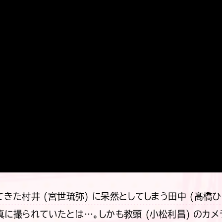
きた村井 (宮世琉弥) に呆然としてしまう田中 (髙橋ひ
真に撮られていたとは…。しかも教頭 (小松利昌) のカメ