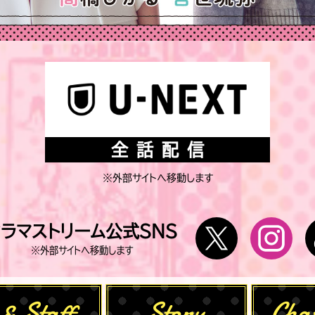
NE
全話配信
※外部サイトへ移動します
Twitter
In
ドラマストリーム公式SNS
※外部サイトへ移動します