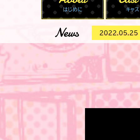
はじめに
キャス
News
2022.05.25
DVD-BOX発売決定！
2022.05