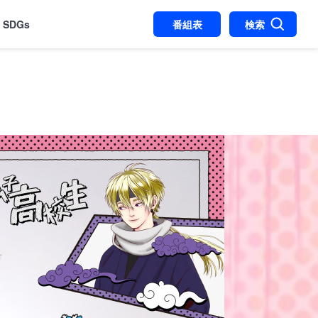
SDGs
番組表
検索
T