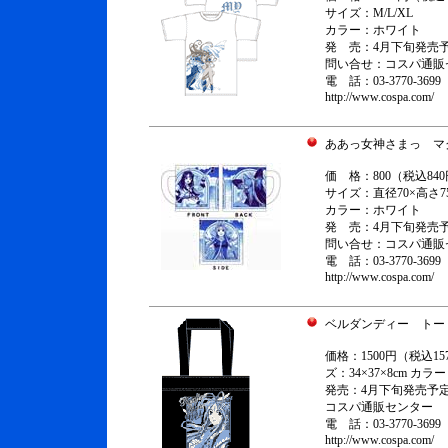
サイズ：M/L/XL
カラー：ホワイト
発 売：4月下旬発売
問い合せ：コスパ通
電 話：03-3770-3699
http://www.cospa.com/
ああっ女神さまっ マ
価 格：800（税込84
サイズ：直径70×高さ7
カラー：ホワイト
発 売：4月下旬発売
問い合せ：コスパ通
電 話：03-3770-3699
http://www.cospa.com/
ベルダンディー トー
価格：1500円（税込15
ズ：34×37×8cm カ
発売：4月下旬発売予定
コスパ通販センター
電 話：03-3770-3699
http://www.cospa.com/