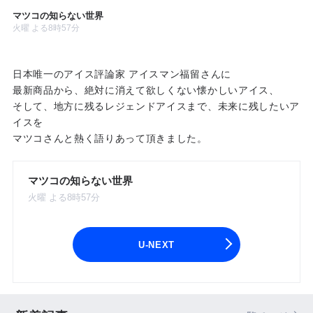
マツコの知らない世界
火曜 よる8時57分
日本唯一のアイス評論家 アイスマン福留さんに
最新商品から、絶対に消えて欲しくない懐かしいアイス、
そして、地方に残るレジェンドアイスまで、未来に残したいア
イスを
マツコさんと熱く語りあって頂きました。
マツコの知らない世界
火曜 よる8時57分
U-NEXT