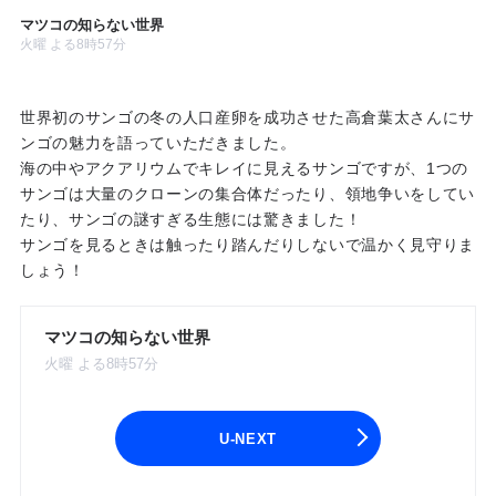
マツコの知らない世界
火曜 よる8時57分
世界初のサンゴの冬の人口産卵を成功させた高倉葉太さんにサ
ンゴの魅力を語っていただきました。
海の中やアクアリウムでキレイに見えるサンゴですが、1つの
サンゴは大量のクローンの集合体だったり、領地争いをしてい
たり、サンゴの謎すぎる生態には驚きました！
サンゴを見るときは触ったり踏んだりしないで温かく見守りま
しょう！
マツコの知らない世界
火曜 よる8時57分
U-NEXT