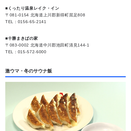
■くったり温泉レイク・イン
〒081-0154 北海道上川郡新得町屈足808
TEL：0156-65-2141
■十勝まきばの家
〒083-0002 北海道中川郡池田町清見144-1
TEL：015-572-6000
激ウマ・冬のサウナ飯