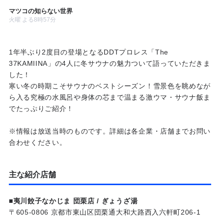
マツコの知らない世界
火曜 よる8時57分
1年半ぶり2度目の登場となるDDTプロレス「The
37KAMIINA」の4人に冬サウナの魅力ついて語っていただきま
した！
寒い冬の時期こそサウナのベストシーズン！雪景色を眺めなが
ら入る究極の水風呂や身体の芯まで温まる激ウマ・サウナ飯ま
でたっぷりご紹介！
※情報は放送当時のものです。詳細は各企業・店舗までお問い
合わせください。
主な紹介店舗
■夷川餃子なかじま 団栗店 / ぎょうざ湯
〒605-0806 京都市東山区団栗通大和大路西入六軒町206-1