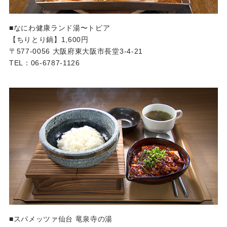
■なにわ健康ランド湯〜トピア
【ちりとり鍋】1,600円
〒577-0056 大阪府東大阪市長堂3-4-21
TEL：06-6787-1126
■スパメッツァ仙台 竜泉寺の湯