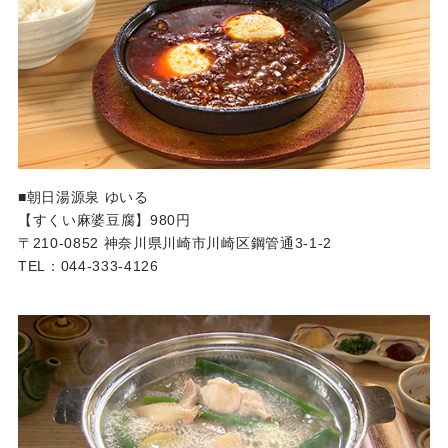
■朝日湯源泉 ゆいる
【すくい麻婆豆腐】980円
〒210-0852 神奈川県川崎市川崎区鋼管通3-1-2
TEL：044-333-4126