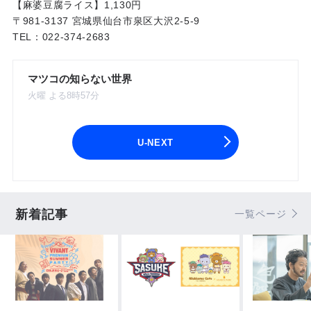
【麻婆豆腐ライス】1,130円
〒981-3137 宮城県仙台市泉区大沢2-5-9
TEL：022-374-2683
マツコの知らない世界
火曜 よる8時57分
U-NEXT
新着記事
一覧ページ