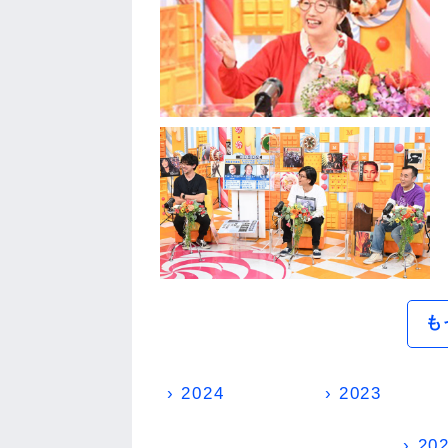
も
› 2024
› 2023
› 20