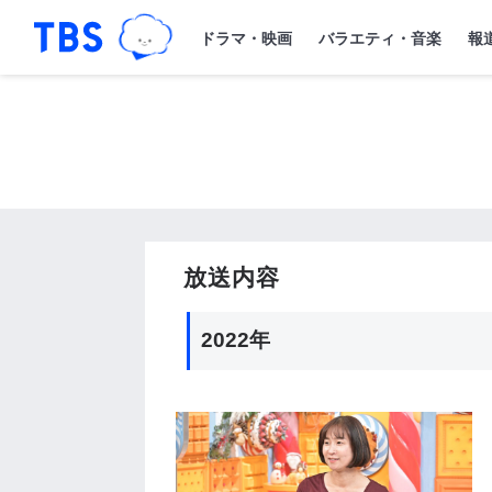
TBSグループキャラクター『ワクティ
「TBSテレビ｜ときめくときを。」トップペー
ドラマ・映画
バラエティ・音楽
報
放送内容
2022年