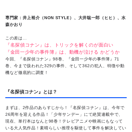
専門家：井上裕介（NON STYLE）、大井聡一郎（ヒヒ）、水
森かおり
この差は…
『名探偵コナン』は、トリックを解くのが面白い
『金田一少年の事件簿』は、動機が泣ける かどうか
今回、『名探偵コナン』98巻、『金田一少年の事件簿』71
巻、今まで扱われた329の事件、そして362の犯人、特徴や動
機など徹底的に調査！
『名探偵コナン』とは？
まずは、2作品のあらすじから！『名探偵コナン』は、今年で
26周年を迎える作品！「少年サンデー」にて絶賛連載中で、
現在、単行本はなんと98巻！テレビアニメや映画にもなって
いる大人気作品！素晴らしい推理を駆使して事件を解決してい