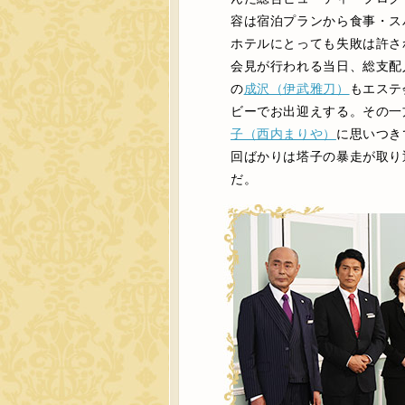
容は宿泊プランから食事・ス
ホテルにとっても失敗は許さ
会見が行われる当日、総支配
の
成沢（伊武雅刀）
もエステ
ビーでお出迎えする。その一
子（西内まりや）
に思いつき
回ばかりは塔子の暴走が取り
だ。