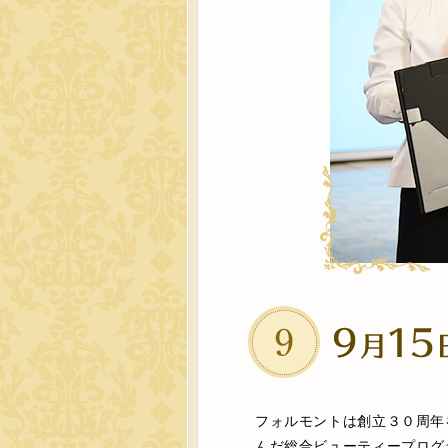
フォルモントは創立３０周年
んだ総合ビューティープログ