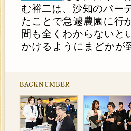
む裕二は、沙知のパー
たことで急遽農園に行
間も全くわからないと
かけるようにまどかが