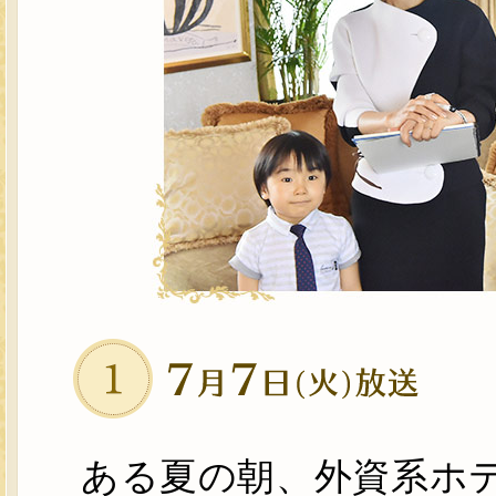
ある夏の朝、外資系ホ