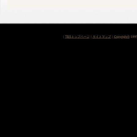
｜
TBSトップページ
｜
サイトマップ
｜
Copyright
©
1995