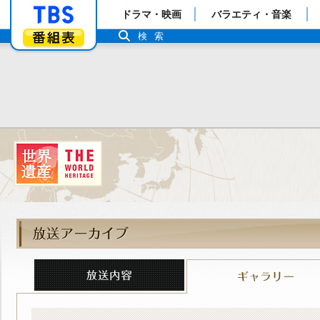
「TBSテレビ」トップページ
ドラマ・映画
バラエティ・音楽
番組表
検索