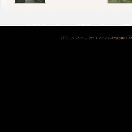
｜
TBSトップページ
｜
サイトマップ
｜
Copyright
©
1995